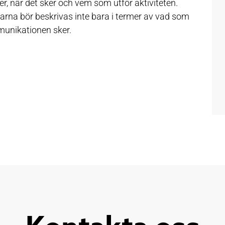
, när det sker och vem som utför aktiviteten.
arna bör beskrivas inte bara i termer av vad som
mmunikationen sker.