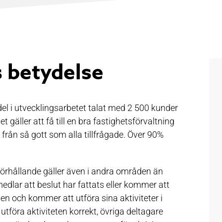
 betydelse
el i utvecklingsarbetet talat med 2 500 kunder
 gäller att få till en bra fastighetsförvaltning
rån så gott som alla tillfrågade. Över 90%
̈rhållande gäller även i andra områden än
rmedlar att beslut har fattats eller kommer att
llen och kommer att utföra sina aktiviteter i
utföra aktiviteten korrekt, övriga deltagare