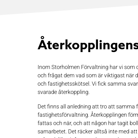
Återkopplingens
Inom Storholmen Förvaltning har vi som d
och frågat dem vad som är viktigast när det
och fastighetsskötsel. Vi fick samma svar f
svarade återkoppling.
Det finns all anledning att tro att samma fo
fastighetsförvaltning. Återkopplingen fö
fattas och när, och att någon har tagit bo
samarbetet. Det räcker alltså inte med att 