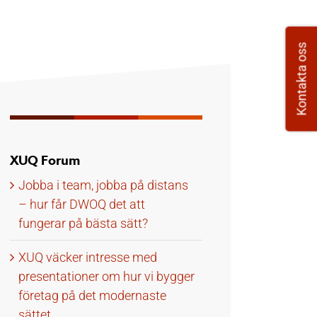
Kontakta oss
XUQ Forum
Jobba i team, jobba på distans
– hur får DWOQ det att
fungerar på bästa sätt?
XUQ väcker intresse med
presentationer om hur vi bygger
företag på det modernaste
sättet.