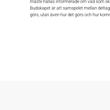
måste hållas informerade om vad som sker
Budskapet är att samspelet mellan deltag
görs, utan även hur det görs och hur ko