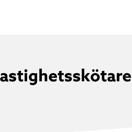
astighetsskötar