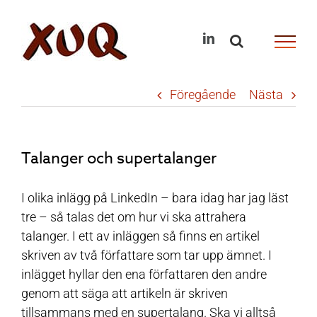
Skip
to
LinkedIn
content
Föregående
Nästa
Talanger och supertalanger
I olika inlägg på LinkedIn – bara idag har jag läst
tre – så talas det om hur vi ska attrahera
talanger. I ett av inläggen så finns en artikel
skriven av två författare som tar upp ämnet. I
inlägget hyllar den ena författaren den andre
genom att säga att artikeln är skriven
tillsammans med en supertalang. Ska vi alltså